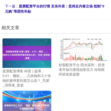
下一篇：
股票配资平台的行情 京东外卖：坚持反内卷立场 抵制“0
元购”等恶性补贴
相关文章
炒股配资平台 阳光诺和：投资
者开放日展现创新实力 绘制医
股票配资博客 科普 | 超薄 、
药研发新蓝图
0.01、螺纹……几块钱和几十块
钱的避孕套到底怎么选？_乳胶
_润滑液_套套