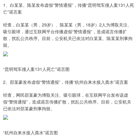
1、白某某、陈某发布虚假“警情通报”，传播“昆明驾车撞人案131人死
亡”谣言案
经查，白某某（男，29岁）、陈某某（男，18岁）2人为博取关注、
吸引眼球，通过互联网平台传播虚假“警情通报”，造成谣言传播扩
散，扰乱公共秩序。目前，公安机关已依法对白某某、陈某某刑事拘
留。
“昆明驾车撞人案131人死亡”谣言图
2、邵某豪发布虚假“警情通报”，传播“杭州自来水接入粪水”谣言案
经查，网民邵某豪为博取关注、吸引眼球，在互联网平台发布该虚
假“警情通报”，造成谣言传播扩散，扰乱公共秩序。目前，公安机关
已依法对邵某豪刑事拘留。
“杭州自来水接入粪水”谣言图