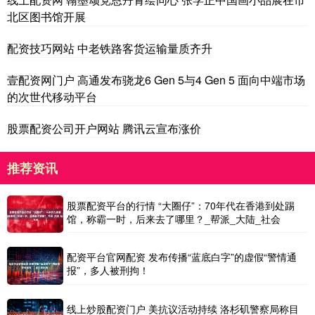
北区图书馆开展
配资技巧网站 中老铁路客货运输量质齐升
壹配资网门户 高通发布骁龙6 Gen 5与4 Gen 5 面向中端市场
的次世代移动平台
股票配资公司开户网站 腾讯云宣布涨价
推荐资讯
股票配资平台的行情 “大圈仔”：70年代在香港到处踢
馆，称霸一时，后来去了哪里？_帮派_大陆_社会
配资平台官网配资 发布传播“蓝底白字”的虚假“警情通
报”，多人被刑拘！
线上炒股配资门户 美抗议活动持续 洛杉矶警察局称目