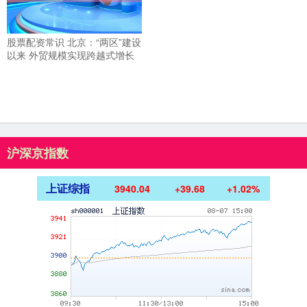
股票配资常识 北京：“两区”建设
以来 外贸规模实现跨越式增长
沪深京指数
上证综指
3940.04
+39.68
+1.02%