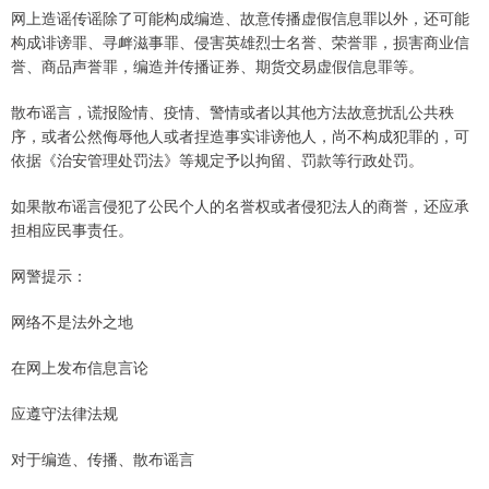
网上造谣传谣除了可能构成编造、故意传播虚假信息罪以外，还可能
构成诽谤罪、寻衅滋事罪、侵害英雄烈士名誉、荣誉罪，损害商业信
誉、商品声誉罪，编造并传播证券、期货交易虚假信息罪等。
散布谣言，谎报险情、疫情、警情或者以其他方法故意扰乱公共秩
序，或者公然侮辱他人或者捏造事实诽谤他人，尚不构成犯罪的，可
依据《治安管理处罚法》等规定予以拘留、罚款等行政处罚。
如果散布谣言侵犯了公民个人的名誉权或者侵犯法人的商誉，还应承
担相应民事责任。
网警提示：
网络不是法外之地
在网上发布信息言论
应遵守法律法规
对于编造、传播、散布谣言