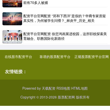
前有70多人被捕
配资平台官网配资 “郑和下西洋”是假的？华裔专家质疑
真实性，为何被学生问懵？_林炎平_历史_相关
配资平台官网配资 徐悲鸿画展进校园，这所职校探索美
育融合、职教国际化新路径
在线股市配资平台
靠谱的股票配资平台
正规股票配资平台官网
友情链接：
Powered by
天载配资
RSS地图
HTML地图
Copyright
© 2013-2026 股票配资网 版权所有