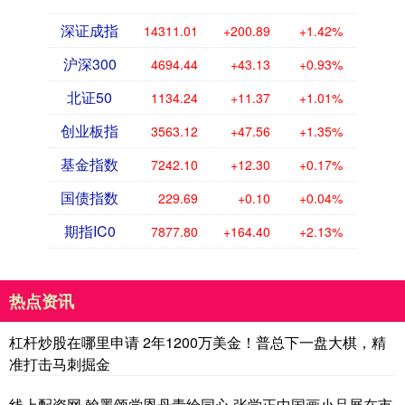
深证成指
14311.01
+200.89
+1.42%
沪深300
4694.44
+43.13
+0.93%
北证50
1134.24
+11.37
+1.01%
创业板指
3563.12
+47.56
+1.35%
基金指数
7242.10
+12.30
+0.17%
国债指数
229.69
+0.10
+0.04%
期指IC0
7877.80
+164.40
+2.13%
热点资讯
杠杆炒股在哪里申请 2年1200万美金！普总下一盘大棋，精
准打击马刺掘金
线上配资网 翰墨颂党恩丹青绘同心 张学正中国画小品展在市