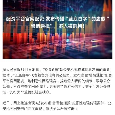
据人民日报8月1日消息，“警情通报”是公安机关权威信息发布的重要
载体，“蓝底白字”代表着官方信息的公信力。发布虚假“警情通报”配资
平台官网配资，炮制恶性网络谣言，捏造耸人听闻的细节，误导公众
认知，不仅消费了网民情绪，更损害了政府公信力，甚至引发公众恐
慌，其行为严重扰乱社会秩序。
近日，网上接连出现3起发布虚假“警情通报”的恶性造谣传谣案件，公
安机关网安部门高度重视，依法予以严厉打击：