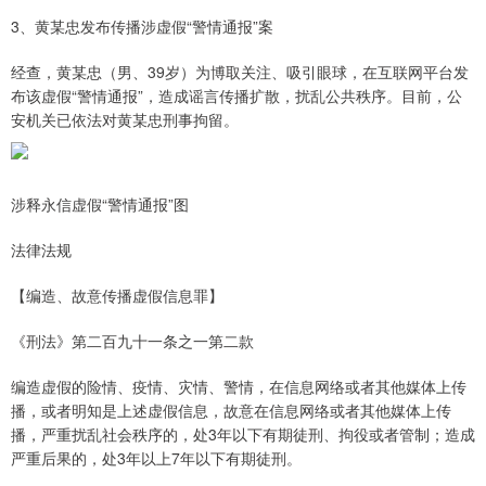
3、黄某忠发布传播涉虚假“警情通报”案
经查，黄某忠（男、39岁）为博取关注、吸引眼球，在互联网平台发
布该虚假“警情通报”，造成谣言传播扩散，扰乱公共秩序。目前，公
安机关已依法对黄某忠刑事拘留。
涉释永信虚假“警情通报”图
法律法规
【编造、故意传播虚假信息罪】
《刑法》第二百九十一条之一第二款
编造虚假的险情、疫情、灾情、警情，在信息网络或者其他媒体上传
播，或者明知是上述虚假信息，故意在信息网络或者其他媒体上传
播，严重扰乱社会秩序的，处3年以下有期徒刑、拘役或者管制；造成
严重后果的，处3年以上7年以下有期徒刑。