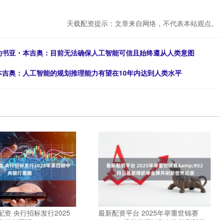
天载配资提示：文章来自网络，不代表本站观点。
得主约书亚・本吉奥：目前无法确保人工智能可信且始终遵从人类意图
亚・本吉奥：人工智能的规划推理能力有望在10年内达到人类水平
资 央行招标发行2025
最新配资平台 2025年举重世锦赛