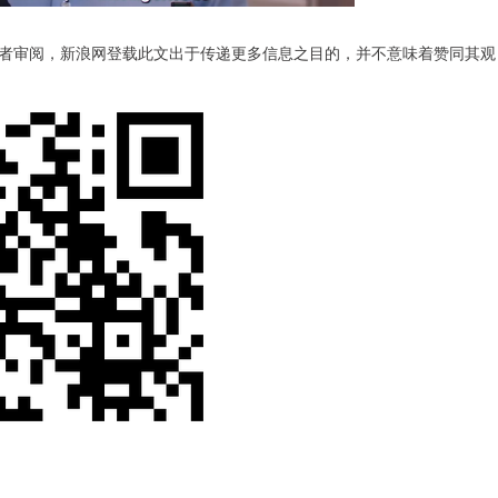
审阅，新浪网登载此文出于传递更多信息之目的，并不意味着赞同其观