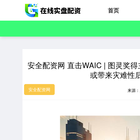
首页
安全配资网 直击WAIC | 图
或带来灾难性
安全配资网
来源