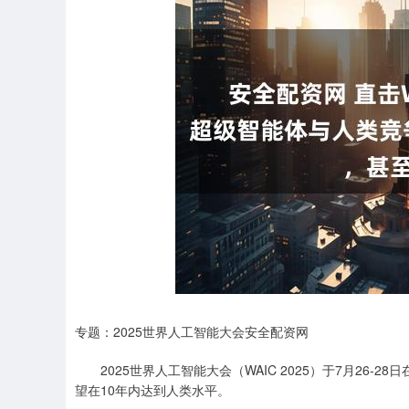
专题：2025世界人工智能大会安全配资网
2025世界人工智能大会（WAIC 2025）于7月26-
望在10年内达到人类水平。