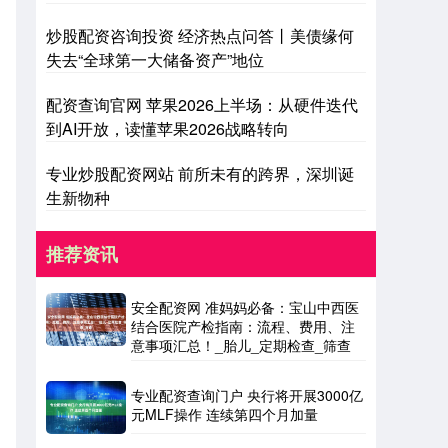
炒股配资咨询投资 经济热点问答丨美债缘何
失去“全球第一大储备资产”地位
配资查询官网 苹果2026上半场：从硬件迭代
到AI开放，读懂苹果2026战略转向
专业炒股配资网站 前所未有的跨界，深圳诞
生新物种
推荐资讯
安全配资网 准妈妈必备：宝山中西医
结合医院产检指南：流程、费用、注
意事项汇总！_胎儿_定期检查_筛查
专业配资查询门户 央行将开展3000亿
元MLF操作 连续第四个月加量