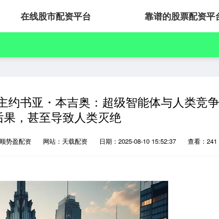
在线股市配资平台
靠谱的股票配资平
灵奖得主约书亚・本吉奥：超级智能体与人类竞
后果，甚至导致人类灭绝
：顺势盈配资
网站：天载配资
日期：2025-08-10 15:52:37
查看：241