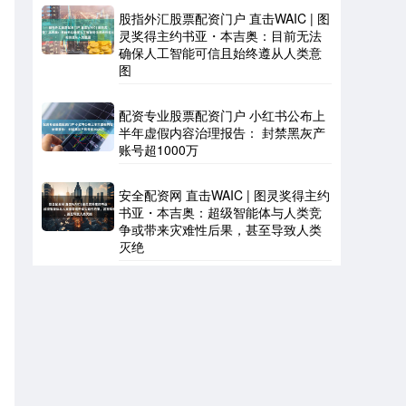
股指外汇股票配资门户 直击WAIC | 图
灵奖得主约书亚・本吉奥：目前无法
确保人工智能可信且始终遵从人类意
图
配资专业股票配资门户 小红书公布上
半年虚假内容治理报告： 封禁黑灰产
账号超1000万
安全配资网 直击WAIC | 图灵奖得主约
书亚・本吉奥：超级智能体与人类竞
争或带来灾难性后果，甚至导致人类
灭绝