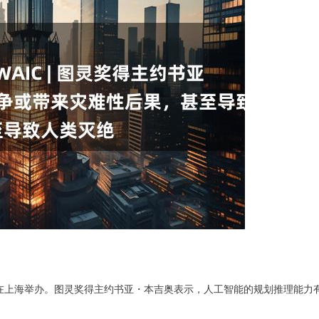
28日在上海举办。图灵奖得主约书亚・本吉奥表示，人工智能的规划推理能力