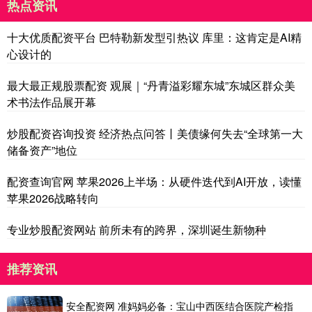
热点资讯
十大优质配资平台 巴特勒新发型引热议 库里：这肯定是AI精
心设计的
最大最正规股票配资 观展｜“丹青溢彩耀东城”东城区群众美
术书法作品展开幕
炒股配资咨询投资 经济热点问答丨美债缘何失去“全球第一大
储备资产”地位
配资查询官网 苹果2026上半场：从硬件迭代到AI开放，读懂
苹果2026战略转向
专业炒股配资网站 前所未有的跨界，深圳诞生新物种
推荐资讯
安全配资网 准妈妈必备：宝山中西医结合医院产检指