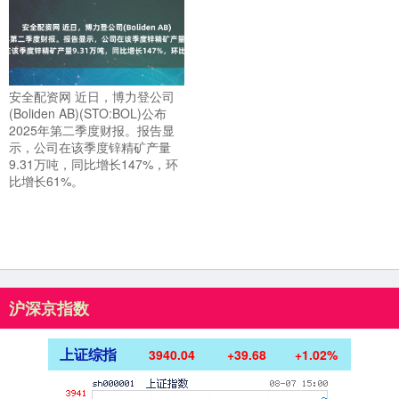
安全配资网 近日，博力登公司
(Boliden AB)(STO:BOL)公布
2025年第二季度财报。报告显
示，公司在该季度锌精矿产量
9.31万吨，同比增长147%，环
比增长61%。
沪深京指数
上证综指
3940.04
+39.68
+1.02%