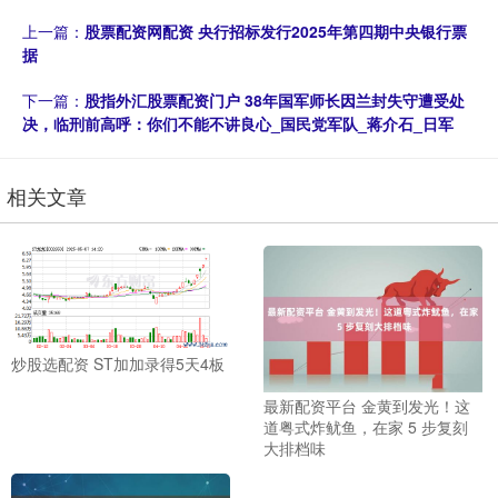
上一篇：
股票配资网配资 央行招标发行2025年第四期中央银行票
据
下一篇：
股指外汇股票配资门户 38年国军师长因兰封失守遭受处
决，临刑前高呼：你们不能不讲良心_国民党军队_蒋介石_日军
相关文章
炒股选配资 ST加加录得5天4板
最新配资平台 金黄到发光！这
道粤式炸鱿鱼，在家 5 步复刻
大排档味